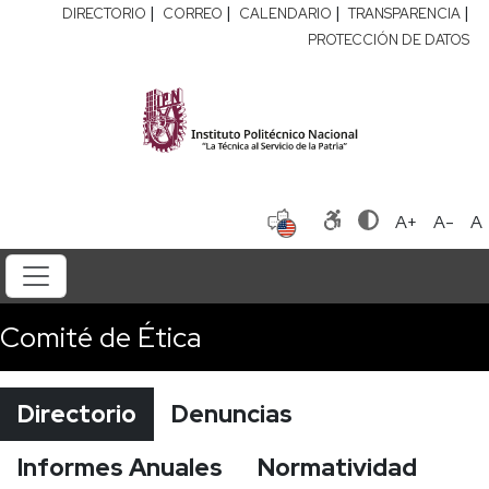
|
|
|
|
DIRECTORIO
CORREO
CALENDARIO
TRANSPARENCIA
PROTECCIÓN DE DATOS
A+
A-
A
Comité de Ética
Directorio
Denuncias
Informes Anuales
Normatividad